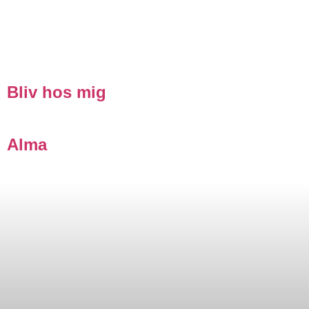
PERFORMANCE
TYPE:
KORTFILM
Bliv hos mig
Alma