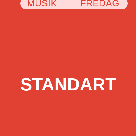
MUSIK
FREDAG
STANDART