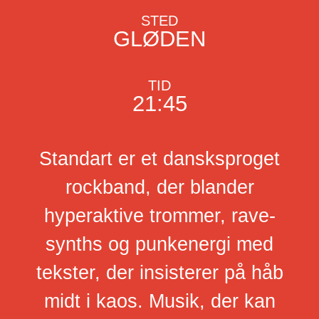
STED
GLØDEN
TID
21:45
Standart er et dansksproget
rockband, der blander
hyperaktive trommer, rave-
synths og punkenergi med
tekster, der insisterer på håb
midt i kaos. Musik, der kan