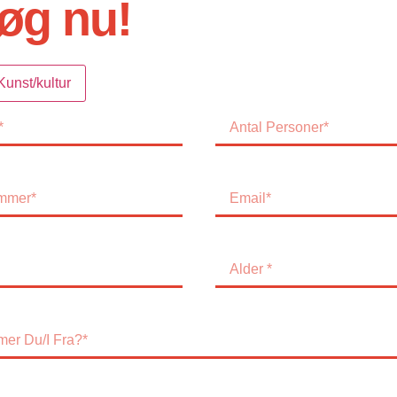
øg nu!
Kunst/kultur