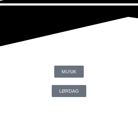
MUSIK
LØRDAG