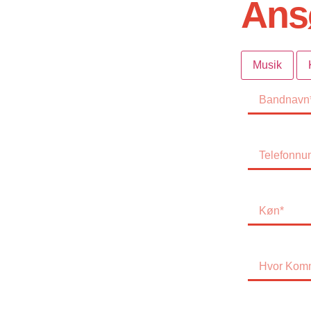
Ans
Musik