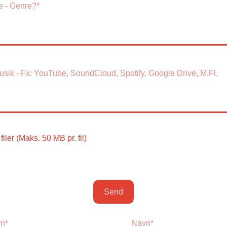
filer (Maks. 50 MB pr. fil)
Send