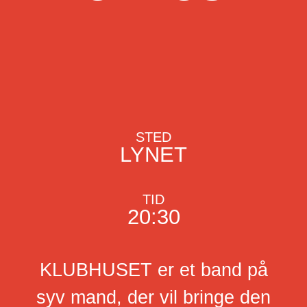
STED
LYNET
TID
20:30
KLUBHUSET er et band på
syv mand, der vil bringe den